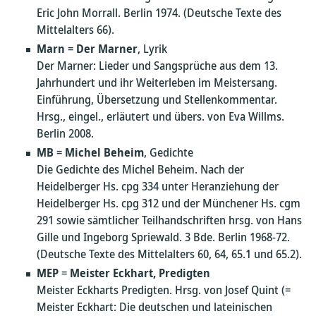
Eric John Morrall. Berlin 1974. (Deutsche Texte des
Mittelalters 66).
Marn
=
Der Marner
, Lyrik
Der Marner: Lieder und Sangsprüche aus dem 13.
Jahrhundert und ihr Weiterleben im Meistersang.
Einführung, Übersetzung und Stellenkommentar.
Hrsg., eingel., erläutert und übers. von Eva Willms.
Berlin 2008.
MB
=
Michel Beheim
, Gedichte
Die Gedichte des Michel Beheim. Nach der
Heidelberger Hs. cpg 334 unter Heranziehung der
Heidelberger Hs. cpg 312 und der Münchener Hs. cgm
291 sowie sämtlicher Teilhandschriften hrsg. von Hans
Gille und Ingeborg Spriewald. 3 Bde. Berlin 1968-72.
(Deutsche Texte des Mittelalters 60, 64, 65.1 und 65.2).
MEP
=
Meister Eckhart, Predigten
Meister Eckharts Predigten. Hrsg. von Josef Quint (=
Meister Eckhart: Die deutschen und lateinischen