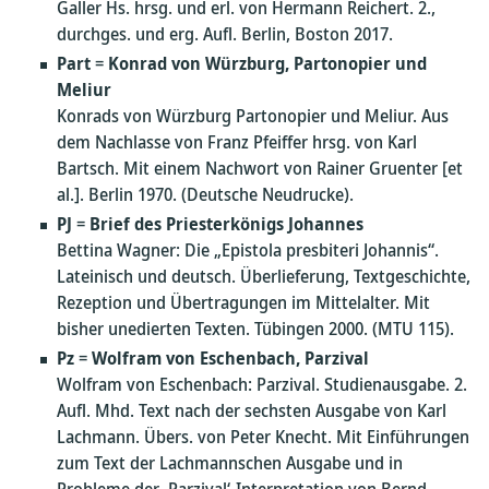
Galler Hs. hrsg. und erl. von Hermann Reichert. 2.,
durchges. und erg. Aufl. Berlin, Boston 2017.
Part
=
Konrad von Würzburg, Partonopier und
Meliur
Konrads von Würzburg Partonopier und Meliur. Aus
dem Nachlasse von Franz Pfeiffer hrsg. von Karl
Bartsch. Mit einem Nachwort von Rainer Gruenter [et
al.]. Berlin 1970. (Deutsche Neudrucke).
PJ
=
Brief des Priesterkönigs Johannes
Bettina Wagner: Die „Epistola presbiteri Johannis“.
Lateinisch und deutsch. Überlieferung, Textgeschichte,
Rezeption und Übertragungen im Mittelalter. Mit
bisher unedierten Texten. Tübingen 2000. (MTU 115).
Pz
=
Wolfram von Eschenbach, Parzival
Wolfram von Eschenbach: Parzival. Studienausgabe. 2.
Aufl. Mhd. Text nach der sechsten Ausgabe von Karl
Lachmann. Übers. von Peter Knecht. Mit Einführungen
zum Text der Lachmannschen Ausgabe und in