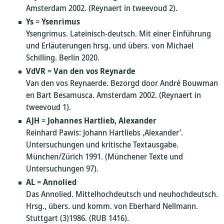
Amsterdam 2002. (Reynaert in tweevoud 2).
Ys
=
Ysenrimus
Ysengrimus. Lateinisch-deutsch. Mit einer Einführung
und Erläuterungen hrsg. und übers. von Michael
Schilling. Berlin 2020.
VdVR
=
Van den vos Reynarde
Van den vos Reynaerde. Bezorgd door André Bouwman
en Bart Besamusca. Amsterdam 2002. (Reynaert in
tweevoud 1).
AJH
=
Johannes Hartlieb, Alexander
Reinhard Pawis: Johann Hartliebs ‚Alexander’.
Untersuchungen und kritische Textausgabe.
München/Zürich 1991. (Münchener Texte und
Untersuchungen 97).
AL
=
Annolied
Das Annolied. Mittelhochdeutsch und neuhochdeutsch.
Hrsg., übers. und komm. von Eberhard Nellmann.
Stuttgart (3)1986. (RUB 1416).