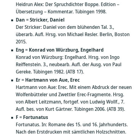
Heidrun Alex: Der Spruchdichter Boppe. Edition –
Übersetzung – Kommentar. Tübingen 1998.
Dan
=
Stricker, Daniel
Der Stricker: Daniel von dem blühenden Tal. 3.,
überarb. Aufl. Hrsg. von Michael Resler. Berlin, Boston
2015.
Eng
=
Konrad von Würzburg, Engelhard
Konrad von Würzburg: Engelhard. Hrsg. von Ingo
Reiffenstein. 3., neubearb. Aufl. der Ausg. von Paul
Gereke. Tübingen 1982. (ATB 17).
Er
=
Hartmann von Aue, Erec
Hartmann von Aue: Erec. Mit einem Abdruck der neuen
Wolfenbütteler und Zwettler Erec-Fragmente. Hrsg.
von Albert Leitzmann, fortgef. von Ludwig Wollf., 7.
Aufl. bes. von Kurt Gärtner. Tübingen 2006. (ATB 39).
F
=
Fortunatus
Fortunatus. In: Romane des 15. und 16. Jahrhunderts.
Nach den Erstdrucken mit sämtlichen Holzschnitten.