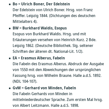
Bo
=
Ulrich Boner, Der Edelstein
Der Edelstein von Ulrich Boner. Hrsg. von Franz
Pfeiffer. Leipzig 1844. (Dichtungen des deutschen
Mittelalters 4).
BW
=
Burkhard Waldis, Esopus
Esopus von Burkhard Waldis. Hrsg. und mit
Erläuterungen versehen von Heinrich Kurz. 2 Bde.
Leipzig 1862. (Deutsche Bibliothek. Slg. seltener
Schriften der älteren dt. National-Lit. 1/2).
EA
=
Erasmus Alberus, Fabeln
Die Fabeln des Erasmus Alberus. Abdruck der Ausgabe
von 1550 mit den Abweichungen der ursprünglichen
Fassung hrsg. von Wilhelm Braune. Halle a.d.S. 1892.
(NDL 104-107).
GvM
=
Gerhard von Minden, Fabeln
Die Fabeln Gerhards von Minden in
mittelniederdeutscher Sprache. Zum ersten Mal hrsg.
von Albert Leitzmann. Halle a.d.S. 1898.