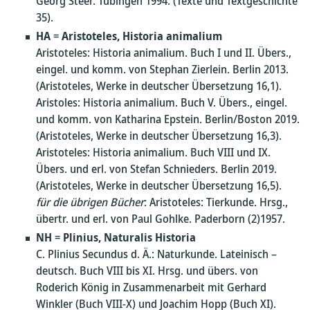
Georg Steer. Tübingen 1994. (Texte und Textgeschichte
35).
HA
=
Aristoteles, Historia animalium
Aristoteles: Historia animalium. Buch I und II. Übers.,
eingel. und komm. von Stephan Zierlein. Berlin 2013.
(Aristoteles, Werke in deutscher Übersetzung 16,1).
Aristoles: Historia animalium. Buch V. Übers., eingel.
und komm. von Katharina Epstein. Berlin/Boston 2019.
(Aristoteles, Werke in deutscher Übersetzung 16,3).
Aristoteles: Historia animalium. Buch VIII und IX.
Übers. und erl. von Stefan Schnieders. Berlin 2019.
(Aristoteles, Werke in deutscher Übersetzung 16,5).
für die übrigen Bücher
: Aristoteles: Tierkunde. Hrsg.,
übertr. und erl. von Paul Gohlke. Paderborn (2)1957.
NH
=
Plinius, Naturalis Historia
C. Plinius Secundus d. Ä.: Naturkunde. Lateinisch –
deutsch. Buch VIII bis XI. Hrsg. und übers. von
Roderich König in Zusammenarbeit mit Gerhard
Winkler (Buch VIII-X) und Joachim Hopp (Buch XI).