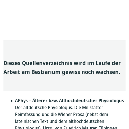
Dieses Quellenverzeichnis wird im Laufe der
Arbeit am Bestiarium gewiss noch wachsen.
APhys
=
Älterer bzw. Althochdeutscher Physiologus
Der altdeutsche Physiologus. Die Millstätter
Reimfassung und die Wiener Prosa (nebst dem
lateinischen Text und dem althochdeutschen
Physiologus). Hrsg. von Friedrich Maurer. Tübingen