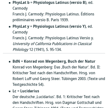
PhysLat b
=
Physiologus Latinus (versio B)
, ed.
Carmody
Francis J. Carmody: Physiologus Latinus. Éditions
préliminaires versio B. Paris 1939.
PhysLat y
=
Physiologus Latinus (versio Y)
, ed.
Carmody
Francis J. Carmody: Physiologus Latinus Versio y.
University of California Publications in Classical
Philology
12 (1941), S. 95-134.
BdN
=
Konrad von Megenberg, Buch der Natur
Konrad von Megenberg: Das ‚Buch der Natur‘. Bd. II:
Kritischer Text nach den Handschriften. Hrsg. von
Robert Luff und Georg Steer. Tübingen 2003. (Texte und
Textgeschichte 54).
Lc
=
Lucidarius
Der deutsche ‚Lucidarius‘. Bd. 1: Kritischer Text nach
den Handschriften. Hrsg. von Dagmar Gottschall und