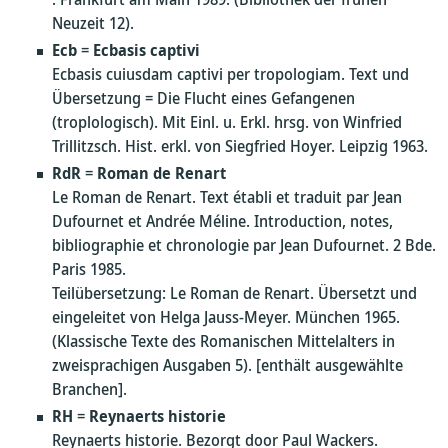
Neuzeit 12).
Ecb
=
Ecbasis captivi
Ecbasis cuiusdam captivi per tropologiam. Text und
Übersetzung = Die Flucht eines Gefangenen
(troplologisch). Mit Einl. u. Erkl. hrsg. von Winfried
Trillitzsch. Hist. erkl. von Siegfried Hoyer. Leipzig 1963.
RdR
=
Roman de Renart
Le Roman de Renart. Text établi et traduit par Jean
Dufournet et Andrée Méline. Introduction, notes,
bibliographie et chronologie par Jean Dufournet. 2 Bde.
Paris 1985.
Teilübersetzung: Le Roman de Renart. Übersetzt und
eingeleitet von Helga Jauss-Meyer. München 1965.
(Klassische Texte des Romanischen Mittelalters in
zweisprachigen Ausgaben 5). [enthält ausgewählte
Branchen].
RH
=
Reynaerts historie
Reynaerts historie. Bezorgt door Paul Wackers.