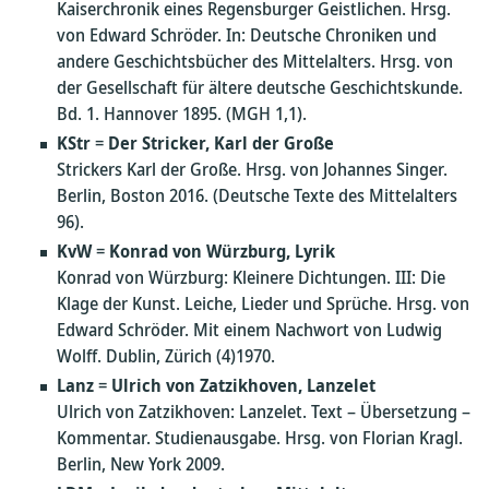
Kaiserchronik eines Regensburger Geistlichen. Hrsg.
von Edward Schröder. In: Deutsche Chroniken und
andere Geschichtsbücher des Mittelalters. Hrsg. von
der Gesellschaft für ältere deutsche Geschichtskunde.
Bd. 1. Hannover 1895. (MGH 1,1).
KStr
=
Der Stricker, Karl der Große
Strickers Karl der Große. Hrsg. von Johannes Singer.
Berlin, Boston 2016. (Deutsche Texte des Mittelalters
96).
KvW
=
Konrad von Würzburg, Lyrik
Konrad von Würzburg: Kleinere Dichtungen. III: Die
Klage der Kunst. Leiche, Lieder und Sprüche. Hrsg. von
Edward Schröder. Mit einem Nachwort von Ludwig
Wolff. Dublin, Zürich (4)1970.
Lanz
=
Ulrich von Zatzikhoven, Lanzelet
Ulrich von Zatzikhoven: Lanzelet. Text – Übersetzung –
Kommentar. Studienausgabe. Hrsg. von Florian Kragl.
Berlin, New York 2009.