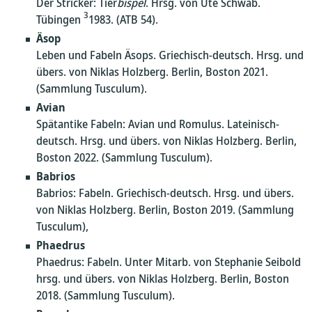
Der Stricker: Tier
bispel
. Hrsg. von Ute Schwab.
3
Tübingen
1983. (ATB 54).
Äsop
Leben und Fabeln Äsops. Griechisch-deutsch. Hrsg. und
übers. von Niklas Holzberg. Berlin, Boston 2021.
(Sammlung Tusculum).
Avian
Spätantike Fabeln: Avian und Romulus. Lateinisch-
deutsch. Hrsg. und übers. von Niklas Holzberg. Berlin,
Boston 2022. (Sammlung Tusculum).
Babrios
Babrios: Fabeln. Griechisch-deutsch. Hrsg. und übers.
von Niklas Holzberg. Berlin, Boston 2019. (Sammlung
Tusculum),
Phaedrus
Phaedrus: Fabeln. Unter Mitarb. von Stephanie Seibold
hrsg. und übers. von Niklas Holzberg. Berlin, Boston
2018. (Sammlung Tusculum).