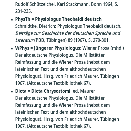
Rudolf Schützeichel, Karl Stackmann. Bonn 1964, S.
231-235.
PhysTh
=
Physiologus Theobaldi deutsch
Schmidtke, Dietrich: Physiologus Theobaldi deutsch.
Beiträge zur Geschichte der deutschen Sprache und
Literatur
(PBB, Tübingen) 89 (1967), S. 270-301.
WPhys
=
Jüngerer Physiologus:
Wiener Prosa (mhd.)
Der altdeutsche Physiologus. Die Millstätter
Reimfassung und die Wiener Prosa (nebst dem
lateinischen Text und dem althochdeutschen
Physiologus). Hrsg. von Friedrich Maurer. Tübingen
1967. (Altdeutsche Textbibliothek 67).
Dicta
=
Dicta Chrysostomi
, ed. Maurer
Der altdeutsche Physiologus. Die Millstätter
Reimfassung und die Wiener Prosa (nebst dem
lateinischen Text und dem althochdeutschen
Physiologus). Hrsg. von Friedrich Maurer. Tübingen
1967. (Altdeutsche Textbibliothek 67).