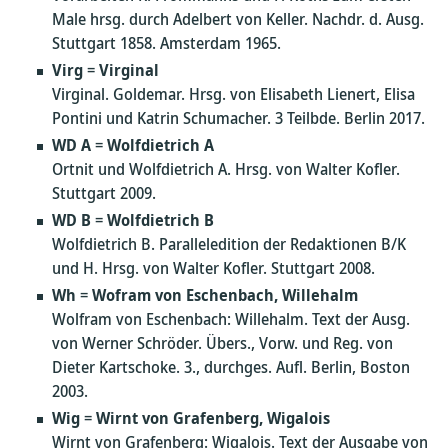
Male hrsg. durch Adelbert von Keller. Nachdr. d. Ausg.
Stuttgart 1858. Amsterdam 1965.
Virg
=
Virginal
Virginal. Goldemar. Hrsg. von Elisabeth Lienert, Elisa
Pontini und Katrin Schumacher. 3 Teilbde. Berlin 2017.
WD A
=
Wolfdietrich A
Ortnit und Wolfdietrich A. Hrsg. von Walter Kofler.
Stuttgart 2009.
WD B
=
Wolfdietrich B
Wolfdietrich B. Paralleledition der Redaktionen B/K
und H. Hrsg. von Walter Kofler. Stuttgart 2008.
Wh
=
Wofram von Eschenbach, Willehalm
Wolfram von Eschenbach: Willehalm. Text der Ausg.
von Werner Schröder. Übers., Vorw. und Reg. von
Dieter Kartschoke. 3., durchges. Aufl. Berlin, Boston
2003.
Wig
=
Wirnt von Grafenberg, Wigalois
Wirnt von Grafenberg: Wigalois. Text der Ausgabe von