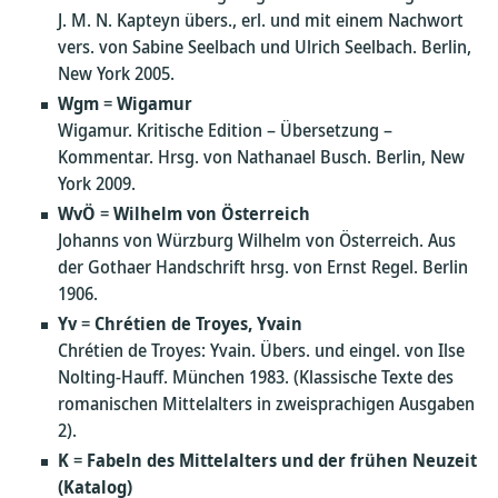
J. M. N. Kapteyn übers., erl. und mit einem Nachwort
vers. von Sabine Seelbach und Ulrich Seelbach. Berlin,
New York 2005.
Wgm
=
Wigamur
Wigamur. Kritische Edition – Übersetzung –
Kommentar. Hrsg. von Nathanael Busch. Berlin, New
York 2009.
WvÖ
=
Wilhelm von Österreich
Johanns von Würzburg Wilhelm von Österreich. Aus
der Gothaer Handschrift hrsg. von Ernst Regel. Berlin
1906.
Yv
=
Chrétien de Troyes, Yvain
Chrétien de Troyes: Yvain. Übers. und eingel. von Ilse
Nolting-Hauff. München 1983. (Klassische Texte des
romanischen Mittelalters in zweisprachigen Ausgaben
2).
K
=
Fabeln des Mittelalters und der frühen Neuzeit
(Katalog)