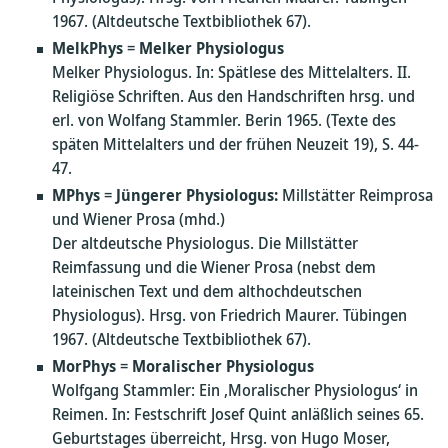
1967. (Altdeutsche Textbibliothek 67).
MelkPhys
=
Melker Physiologus
Melker Physiologus. In: Spätlese des Mittelalters. II.
Religiöse Schriften. Aus den Handschriften hrsg. und
erl. von Wolfang Stammler. Berin 1965. (Texte des
späten Mittelalters und der frühen Neuzeit 19), S. 44-
47.
MPhys
=
Jüngerer Physiologus:
Millstätter Reimprosa
und Wiener Prosa (mhd.)
Der altdeutsche Physiologus. Die Millstätter
Reimfassung und die Wiener Prosa (nebst dem
lateinischen Text und dem althochdeutschen
Physiologus). Hrsg. von Friedrich Maurer. Tübingen
1967. (Altdeutsche Textbibliothek 67).
MorPhys
=
Moralischer Physiologus
Wolfgang Stammler: Ein ‚Moralischer Physiologus‘ in
Reimen. In: Festschrift Josef Quint anläßlich seines 65.
Geburtstages überreicht, Hrsg. von Hugo Moser,