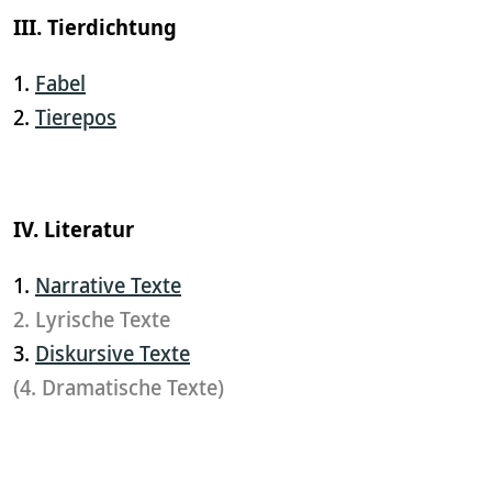
III. Tierdichtung
1.
Fabel
2.
Tierepos
IV. Literatur
1.
Narrative Texte
2. Lyrische Texte
3.
Diskursive Texte
(4. Dramatische Texte)