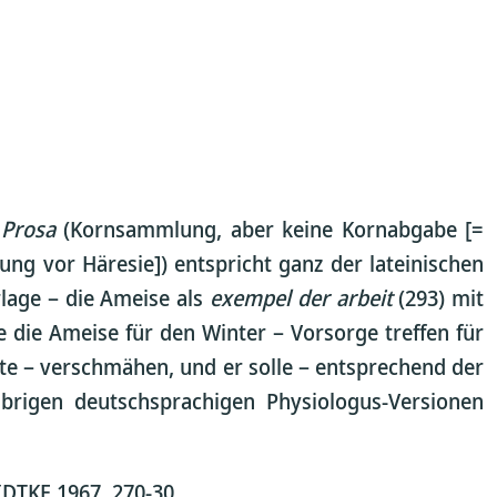
 Prosa
(Kornsammlung, aber keine Kornabgabe [=
ng vor Häresie]) entspricht ganz der lateinischen
rlage – die Ameise als
exempel der arbeit
(293) mit
 die Ameise für den Winter – Vorsorge treffen für
ste – verschmähen, und er solle – entsprechend der
brigen deutschsprachigen Physiologus-Versionen
IDTKE 1967, 270-30.