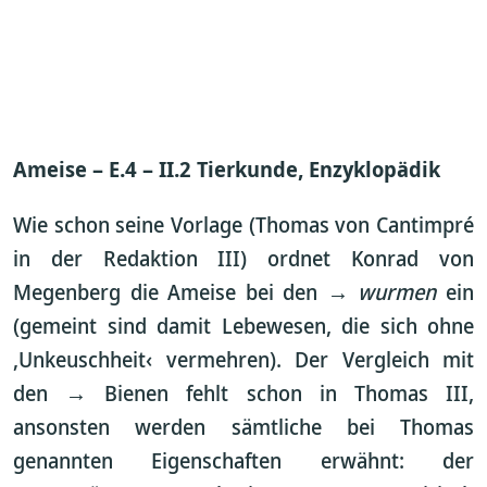
Ameise – E.4 – II.2 Tierkunde, Enzyklopädik
Wie schon seine Vorlage (Thomas von Cantimpré
in der Redaktion III) ordnet Konrad von
Megenberg die Ameise bei den →
wurmen
ein
(gemeint sind damit Lebewesen, die sich ohne
‚Unkeuschheit‹ vermehren). Der Vergleich mit
den → Bienen fehlt schon in Thomas III,
ansonsten werden sämtliche bei Thomas
genannten Eigenschaften erwähnt: der