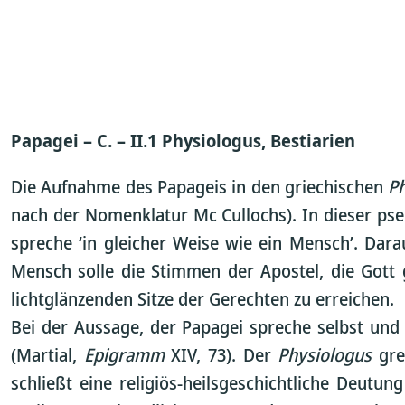
Papagei – C. – II.1 Physiologus, Bestiarien
Die Aufnahme des Papageis in den griechischen
P
nach der Nomenklatur Mc Cullochs). In dieser pse
spreche ‘in gleicher Weise wie ein Mensch’. Dara
Mensch solle die Stimmen der Apostel, die Gott
lichtglänzenden Sitze der Gerechten zu erreichen.
Bei der Aussage, der Papagei spreche selbst und 
(Martial,
Epigramm
XIV, 73). Der
Physiologus
grei
schließt eine religiös-heilsgeschichtliche Deut