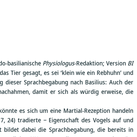
udo-basilianische
Physiologus
-Redaktion; Version
BI
das Tier gesagt, es sei ‘klein wie ein Rebhuhn’ und
ung dieser Sprachbegabung nach Basilius: Auch der
achahmen, damit er sich als würdig erweise, die
 könnte es sich um eine Martial-Rezeption handeln
 7, 24) tradierte ‒ Eigenschaft des Vogels auf und
 bildet dabei die Sprachbegabung, die bereits in